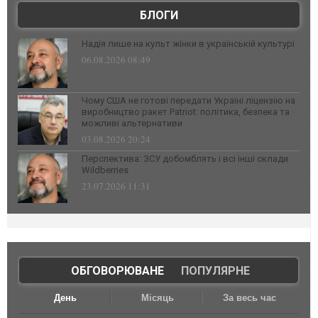
БЛОГИ
Надія лише на культ жінки в українській культурі
06.08.2026 08:49
Чому США не готові передати Україні ліцензію на
виробництво ракет Patriot: політика, безпека та
можливі альтернативи
03.08.2026 20:24
Перспектива: ЗСУ добомблять і всі інші склади
Wildberries
23.07.2026 11:31
ОБГОВОРЮВАНЕ
|
ПОПУЛЯРНЕ
День
Місяць
За весь час