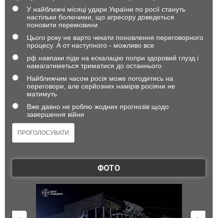
У найближчі місяці удари України по росії стануть
настільки болючими, що агресору доведеться
поновити перемовини
Цього року не варто чекати поновлення переговорного
процесу. А от наступного - можливо все
рф навпаки піде на ескалацію попри здоровий глузд і
намагатиметься триматися до останнього
Найближчим часом росія може погодитись на
переговори, але серйозних намірів росіяни не
матимуть
Вже давно не роблю жодних прогнозів щодо
завершення війни
ФОТО