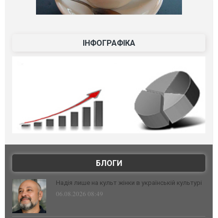
ІНФОГРАФІКА
БЛОГИ
Надія лише на культ жінки в українській культурі
06.08.2026 08:49