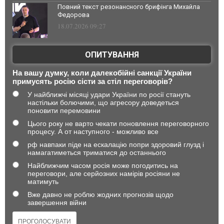
Повний текст резонансного брифінга Михайла
Федорова
18.07.2026 09:27
ОПИТУВАННЯ
На вашу думку, коли далекобійні санкції України
примусять росію сісти за стіл переговорів?
У найближчі місяці удари України по росії стануть
настільки болючими, що агресору доведеться
поновити перемовини
Цього року не варто чекати поновлення переговорного
процесу. А от наступного - можливо все
рф навпаки піде на ескалацію попри здоровий глузд і
намагатиметься триматися до останнього
Найближчим часом росія може погодитись на
переговори, але серйозних намірів росіяни не
матимуть
Вже давно не роблю жодних прогнозів щодо
завершення війни