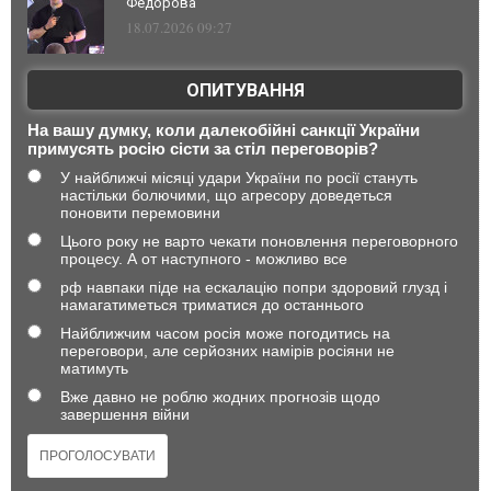
Федорова
18.07.2026 09:27
ОПИТУВАННЯ
На вашу думку, коли далекобійні санкції України
примусять росію сісти за стіл переговорів?
У найближчі місяці удари України по росії стануть
настільки болючими, що агресору доведеться
поновити перемовини
Цього року не варто чекати поновлення переговорного
процесу. А от наступного - можливо все
рф навпаки піде на ескалацію попри здоровий глузд і
намагатиметься триматися до останнього
Найближчим часом росія може погодитись на
переговори, але серйозних намірів росіяни не
матимуть
Вже давно не роблю жодних прогнозів щодо
завершення війни