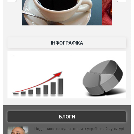
ІНФОГРАФІКА
БЛОГИ
Надія лише на культ жінки в українській культурі