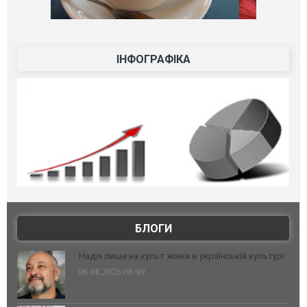
ІНФОГРАФІКА
БЛОГИ
Надія лише на культ жінки в українській культурі
06.08.2026 08:49