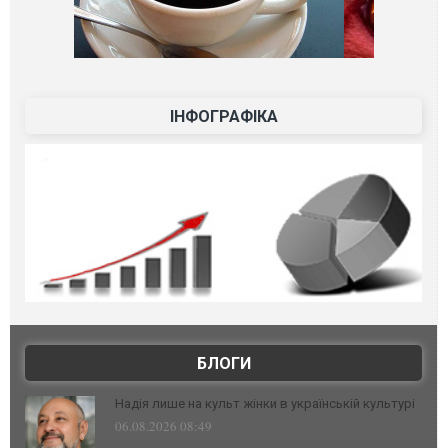
ІНФОГРАФІКА
БЛОГИ
Надія лише на культ жінки в українській культурі
06.08.2026 08:49