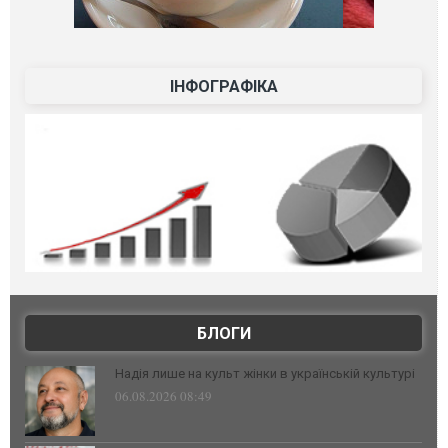
ІНФОГРАФІКА
БЛОГИ
Надія лише на культ жінки в українській культурі
06.08.2026 08:49