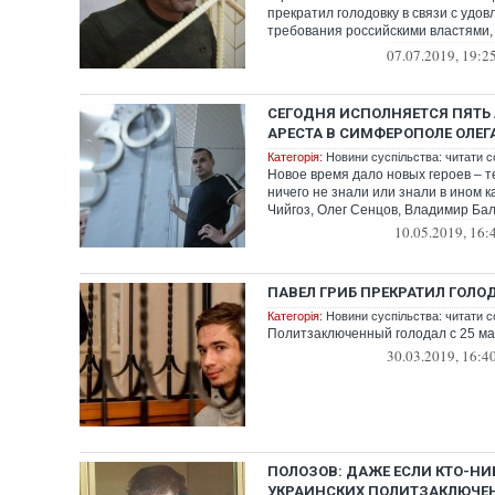
прекратил голодовку в связи с удо
требования российскими властями
правоз...
07.07.2019, 19:2
СЕГОДНЯ ИСПОЛНЯЕТСЯ ПЯТЬ 
АРЕСТА В СИМФЕРОПОЛЕ ОЛЕГ
Категорія:
Новини суспільства: читати с
Новое время дало новых героев – т
ничего не знали или знали в ином к
Чийгоз, Олег Сенцов, Владимир Бал
10.05.2019, 16:
ПАВЕЛ ГРИБ ПРЕКРАТИЛ ГОЛО
Категорія:
Новини суспільства: читати с
Политзаключенный голодал с 25 м
30.03.2019, 16:4
ПОЛОЗОВ: ДАЖЕ ЕСЛИ КТО-НИ
УКРАИНСКИХ ПОЛИТЗАКЛЮЧЕН