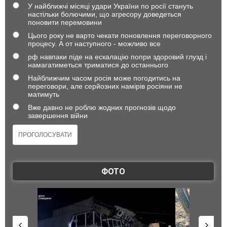
У найближчі місяці удари України по росії стануть
настільки болючими, що агресору доведеться
поновити перемовини
Цього року не варто чекати поновлення переговорного
процесу. А от наступного - можливо все
рф навпаки піде на ескалацію попри здоровий глузд і
намагатиметься триматися до останнього
Найближчим часом росія може погодитись на
переговори, але серйозних намірів росіяни не
матимуть
Вже давно не роблю жодних прогнозів щодо
завершення війни
ФОТО