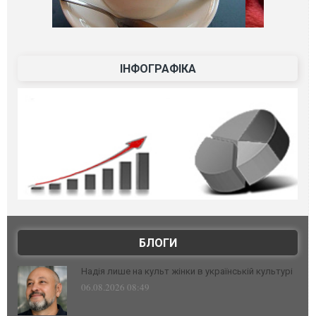
ІНФОГРАФІКА
БЛОГИ
Надія лише на культ жінки в українській культурі
06.08.2026 08:49