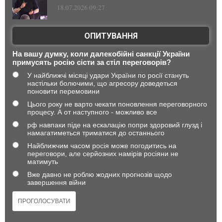
18.07.2026 09:27
ОПИТУВАННЯ
На вашу думку, коли далекобійні санкції України
примусять росію сісти за стіл переговорів?
У найближчі місяці удари України по росії стануть
настільки болючими, що агресору доведеться
поновити перемовини
Цього року не варто чекати поновлення переговорного
процесу. А от наступного - можливо все
рф навпаки піде на ескалацію попри здоровий глузд і
намагатиметься триматися до останнього
Найближчим часом росія може погодитись на
переговори, але серйозних намірів росіяни не
матимуть
Вже давно не роблю жодних прогнозів щодо
завершення війни