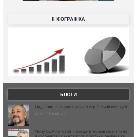
ІНФОГРАФІКА
БЛОГИ
Надія лише на культ жінки в українській культурі
06.08.2026 08:49
Чому США не готові передати Україні ліцензію на
виробництво ракет Patriot: політика, безпека та