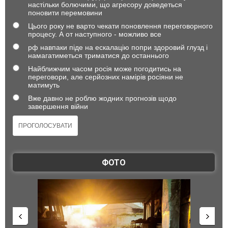
настільки болючими, що агресору доведеться
поновити перемовини
Цього року не варто чекати поновлення переговорного
процесу. А от наступного - можливо все
рф навпаки піде на ескалацію попри здоровий глузд і
намагатиметься триматися до останнього
Найближчим часом росія може погодитись на
переговори, але серйозних намірів росіяни не
матимуть
Вже давно не роблю жодних прогнозів щодо
завершення війни
ФОТО