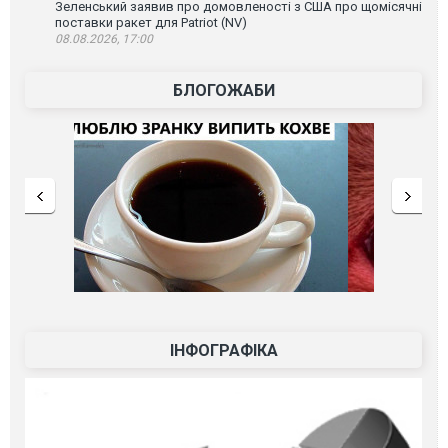
Зеленський заявив про домовленості з США про щомісячні
поставки ракет для Patriot (NV)
08.08.2026, 17:00
БЛОГОЖАБИ
ІНФОГРАФІКА