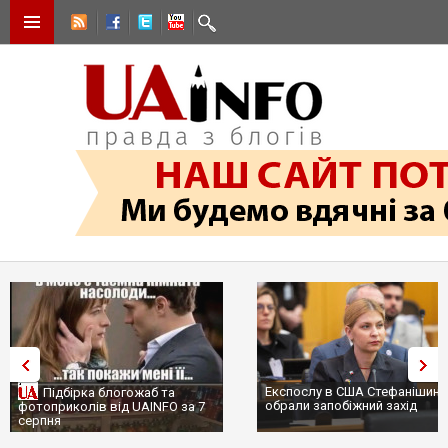
Експослу в США Стефанішині
Підбірка блогожаб та
обрали запобіжний захід
фотоприколів від UAINFO за 7
серпня