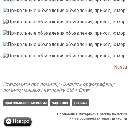
Nastja
Повідомити про помилку - Виділіть орфографічну
помилку мишею і натисніть Ctrl + Enter
прикольные объявления
маркетинг
реклама
Сподобався матеріал? Сміливо поділися
ним в соцмережах через ці кнопки