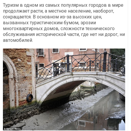
Туризм в одном из самых популярных городов в мире
продолжает расти, а местное население, наоборот,
сокращается. В основном из-за высоких цен,
вызванных туристическим бумом, эрозии
многоквартирных домов, сложности технического
обслуживания исторической части, где нет ни дорог, ни
автомобилей.