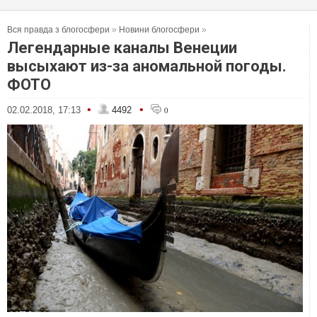
Вся правда з блогосфери
»
Новини блогосфери
»
Легендарные каналы Венеции
высыхают из-за аномальной погоды.
ФОТО
•
•
02.02.2018, 17:13
4492
0