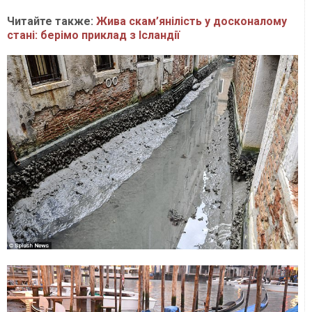
Читайте также:
Жива скам’янілість у досконалому
стані: берімо приклад з Ісландії