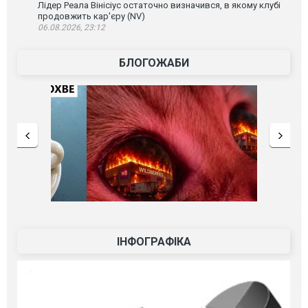
Лідер Реала Вінісіус остаточно визначився, в якому клубі
продовжить кар'єру (NV)
06.08.2026, 23:12
БЛОГОЖАБИ
ІНФОГРАФІКА