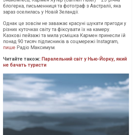
блогерка, письменниця та фотограф з Австралії, яка
зараз оселилась у Новій Зеландії.
Однак це зовсім не заважає красуні шукати пригоди у
різних куточках світу та фіксувати їх на камеру.
Казкові пейзажі та мила усмішка Кармен принесли їй
понад 90 тисяч підписників в соцмережі Instagram,
пише
Радіо Максимум.
Читайте також:
Паралельний світ у Нью-Йорку, який
не бачать туристи