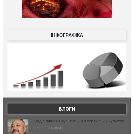
ІНФОГРАФІКА
БЛОГИ
Надія лише на культ жінки в українській культурі
06.08.2026 08:49