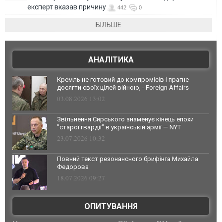
експерт вказав причину
442
0
БІЛЬШЕ
АНАЛІТИКА
Кремль не готовий до компромісів і прагне
досягти своїх цілей війною, - Foreign Affairs
03.08.2026 13:02
Звільнення Сирського знаменує кінець епохи
"старої гвардії" в українській армії — NYT
23.07.2026 10:32
Повний текст резонансного брифінга Михайла
Федорова
18.07.2026 09:27
ОПИТУВАННЯ