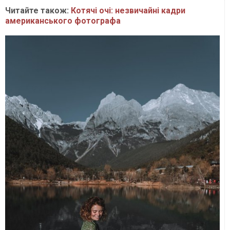
Читайте також:
Котячі очі: незвичайні кадри
американського фотографа