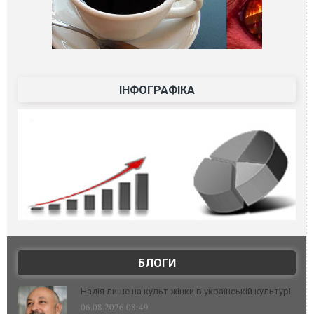
ІНФОГРАФІКА
БЛОГИ
Надія лише на культ жінки в українській культурі
06.08.2026 08:49