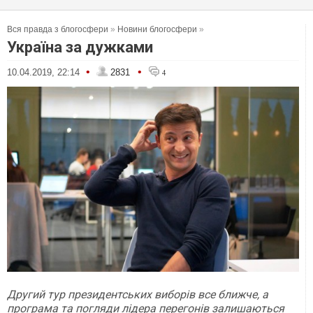
Вся правда з блогосфери
»
Новини блогосфери
»
Україна за дужками
•
•
10.04.2019, 22:14
2831
4
Другий тур президентських виборів все ближче, а
програма та погляди лідера перегонів залишаються