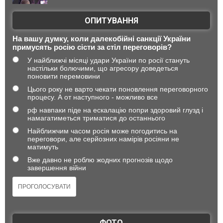
ОПИТУВАННЯ
На вашу думку, коли далекобійні санкції України
примусять росію сісти за стіл переговорів?
У найближчі місяці удари України по росії стануть
настільки болючими, що агресору доведеться
поновити перемовини
Цього року не варто чекати поновлення переговорного
процесу. А от наступного - можливо все
рф навпаки піде на ескалацію попри здоровий глузд і
намагатиметься триматися до останнього
Найближчим часом росія може погодитись на
переговори, але серйозних намірів росіяни не
матимуть
Вже давно не роблю жодних прогнозів щодо
завершення війни
ФОТО