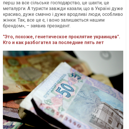
перш за все сільське господарство, це шахти, це
металурги. А туристи завжди казали, що в Україні дуже
красиво, дуже смачно і дуже вродливі люди, особливо
жінки. Так, все це є, і воно залишається нашим
брендом», – заявив президент.
"Это, похоже, генетическое проклятие украинцев".
Кто и как разбогател за последние пять лет