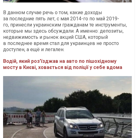
В данном случае речь о том, какие доходы
за последние пять лет, с мая 2014-го по май 2019-
го, принесли украинским гражданам те инструменты,
которые мы здесь обсуждали. А именно: депозиты,
недвижимость и рынок акций США, который
в последнее время стал для украинцев не просто
доступен, а ещё и легален.
Водій, який роз'їзджав на авто по пішохідному
мосту в Києві, ховається від поліції у себе вдома