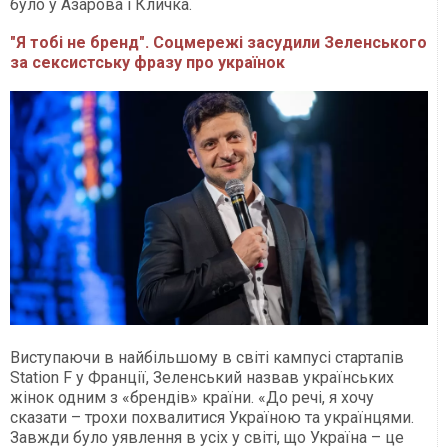
було у Азарова і Кличка.
"Я тобі не бренд". Соцмережі засудили Зеленського
за сексистську фразу про українок
Виступаючи в найбільшому в світі кампусі стартапів
Station F у Франції, Зеленський назвав українських
жінок одним з «брендів» країни. «До речі, я хочу
сказати – трохи похвалитися Україною та українцями.
Завжди було уявлення в усіх у світі, що Україна – це