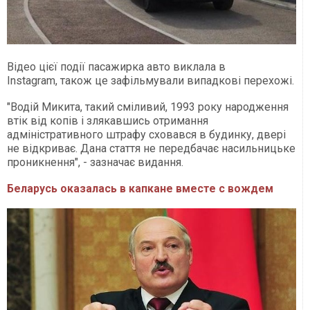
Відео цієї події пасажирка авто виклала в
Instagram, також це зафільмували випадкові перехожі.
"Водій Микита, такий сміливий, 1993 року народження
втік від копів і злякавшись отримання
адміністративного штрафу сховався в будинку, двері
не відкриває. Дана стаття не передбачає насильницьке
проникнення", - зазначає видання.
Беларусь оказалась в капкане вместе с вождем