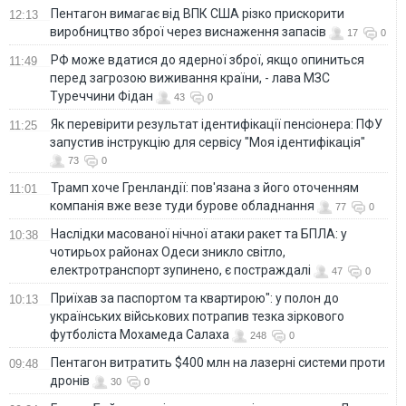
Пентагон вимагає від ВПК США різко прискорити
12:13
виробництво зброї через виснаження запасів
17
0
РФ може вдатися до ядерної зброї, якщо опиниться
11:49
перед загрозою виживання країни, - лава МЗС
Туреччини Фідан
43
0
Як перевірити результат ідентифікації пенсіонера: ПФУ
11:25
запустив інструкцію для сервісу "Моя ідентифікація"
73
0
Трамп хоче Гренландії: пов'язана з його оточенням
11:01
компанія вже везе туди бурове обладнання
77
0
Наслідки масованої нічної атаки ракет та БПЛА: у
10:38
чотирьох районах Одеси зникло світло,
електротранспорт зупинено, є постраждалі
47
0
Приїхав за паспортом та квартирою": у полон до
10:13
українських військових потрапив тезка зіркового
футболіста Мохамеда Салаха
248
0
Пентагон витратить $400 млн на лазерні системи проти
09:48
дронів
30
0