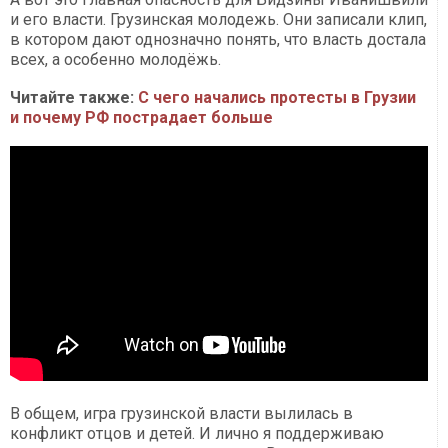
и его власти. Грузинская молодежь. Они записали клип,
в котором дают однозначно понять, что власть достала
всех, а особенно молодёжь.
Читайте также:
С чего начались протесты в Грузии
и почему РФ пострадает больше
В общем, игра грузинской власти вылилась в
конфликт отцов и детей. И лично я поддерживаю