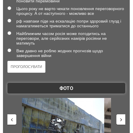
поновити перемовини
Цього року не варто чекати поновлення переговорного
процесу. А от наступного - можливо все
рф навпаки піде на ескалацію попри здоровий глузд і
намагатиметься триматися до останнього
Найближчим часом росія може погодитись на
переговори, але серйозних намірів росіяни не
матимуть
Вже давно не роблю жодних прогнозів щодо
завершення війни
ФОТО