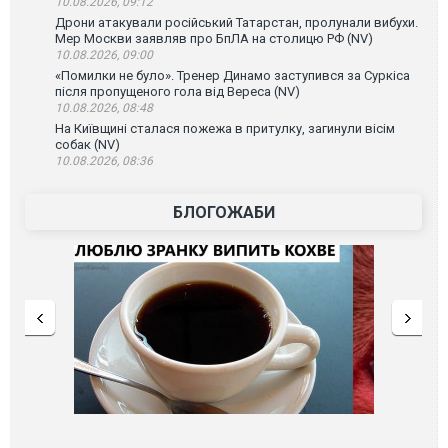
10.08.2026, 09:12
Дрони атакували російський Татарстан, пролунали вибухи.
Мер Москви заявляв про БпЛА на столицю РФ (NV)
10.08.2026, 09:00
«Помилки не було». Тренер Динамо заступився за Суркіса
після пропущеного гола від Вереса (NV)
10.08.2026, 08:48
На Київщині сталася пожежа в притулку, загинули вісім
собак (NV)
10.08.2026, 08:36
БЛОГОЖАБИ