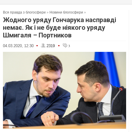
Вся правда з блогосфери
»
Новини блогосфери
»
Жодного уряду Гончарука насправді
немає. Як і не буде ніякого уряду
Шмигаля – Портников
•
•
04.03.2020, 12:30
2319
3