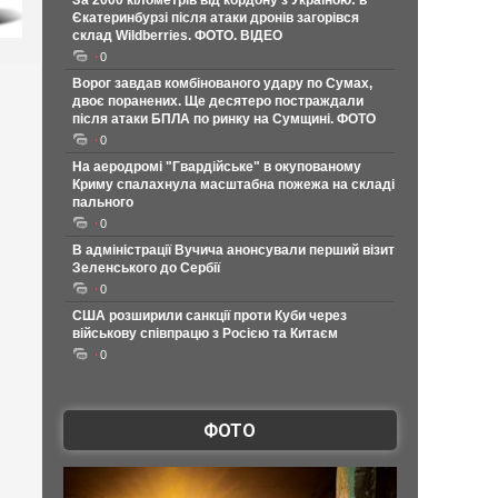
За 2000 кілометрів від кордону з Україною: в
Єкатеринбурзі після атаки дронів загорівся
склад Wildberries. ФОТО. ВІДЕО
0
Ворог завдав комбінованого удару по Сумах,
двоє поранених. Ще десятеро постраждали
після атаки БПЛА по ринку на Сумщині. ФОТО
0
На аеродромі "Гвардійське" в окупованому
Криму спалахнула масштабна пожежа на складі
пального
0
В адміністрації Вучича анонсували перший візит
Зеленського до Сербії
0
США розширили санкції проти Куби через
військову співпрацю з Росією та Китаєм
0
ФОТО