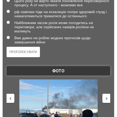
Цього року не варто чекати поновлення переговорного
процесу. А от наступного - можливо все
рф навпаки піде на ескалацію попри здоровий глузд і
намагатиметься триматися до останнього
Найближчим часом росія може погодитись на
переговори, але серйозних намірів росіяни не
матимуть
Вже давно не роблю жодних прогнозів щодо
завершення війни
ФОТО