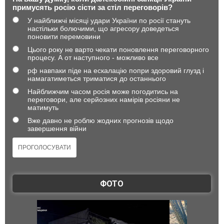
примусять росію сісти за стіл переговорів?
У найближчі місяці удари України по росії стануть
настільки болючими, що агресору доведеться
поновити перемовини
Цього року не варто чекати поновлення переговорного
процесу. А от наступного - можливо все
рф навпаки піде на ескалацію попри здоровий глузд і
намагатиметься триматися до останнього
Найближчим часом росія може погодитись на
переговори, але серйозних намірів росіяни не
матимуть
Вже давно не роблю жодних прогнозів щодо
завершення війни
ФОТО