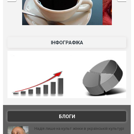
ІНФОГРАФІКА
БЛОГИ
Надія лише на культ жінки в українській культурі