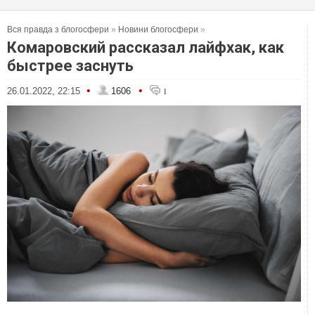
Вся правда з блогосфери
»
Новини блогосфери
»
Комаровский рассказал лайфхак, как
быстрее заснуть
•
•
26.01.2022, 22:15
1606
1