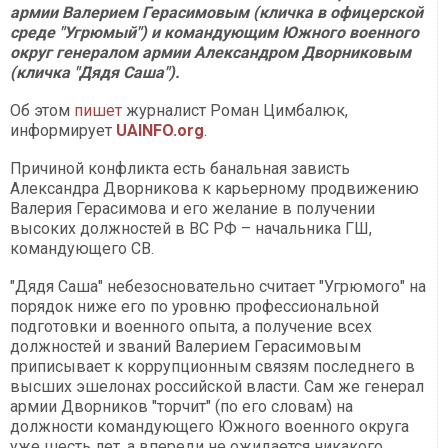
армии Валерием Герасимовым (кличка в офицерской
среде "Угрюмый") и командующим Южного военного
округ генералом армии Александром Дворниковым
(кличка "Дядя Саша").
Об этом
пишет
журналист Роман Цимбалюк,
информирует
UAINFO.org
.
Причиной конфликта есть банальная зависть
Александра Дворникова к карьерному продвижению
Валерия Герасимова и его желание в получении
высоких должностей в ВС РФ – начальника ГШ,
командующего СВ.
"Дядя Саша" небезосновательно считает "Угрюмого" на
порядок ниже его по уровню профессиональной
подготовки и военного опыта, а получение всех
должностей и званий Валерием Герасимовым
приписывает к коррупционным связям последнего в
высших эшелонах российской власти. Сам же генерал
армии Дворников "торчит" (по его словам) на
должности командующего Южного военного округа
уже шесть лет, а впереди не ожидается никакого