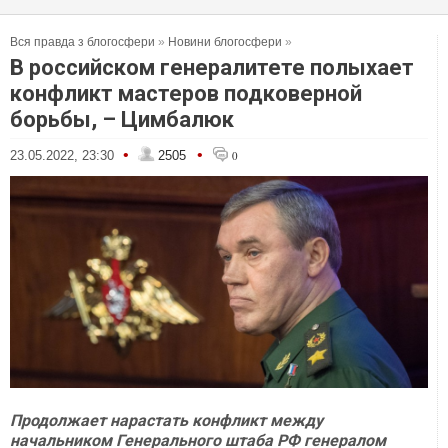
Вся правда з блогосфери
»
Новини блогосфери
»
В российском генералитете полыхает
конфликт мастеров подковерной
борьбы, – Цимбалюк
•
•
23.05.2022, 23:30
2505
0
Продолжает нарастать конфликт между
начальником Генерального штаба РФ генералом