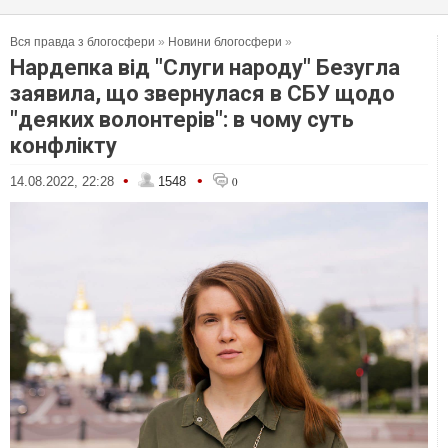
Вся правда з блогосфери
»
Новини блогосфери
»
Нардепка від "Слуги народу" Безугла
заявила, що звернулася в СБУ щодо
"деяких волонтерів": в чому суть
конфлікту
•
•
14.08.2022, 22:28
1548
0