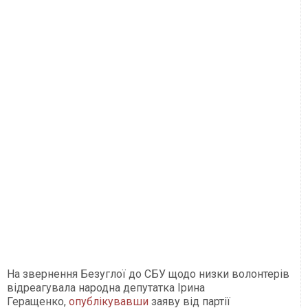
На звернення Безуглої до СБУ щодо низки волонтерів
відреагувала народна депутатка Ірина
Геращенко,
опублікувавши
заяву від партії