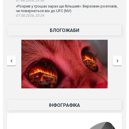
07.08.2026, 23:36
«Розрив у грошах зараз ще більший»: Верховен розповів,
чи повернеться він до UFC (NV)
07.08.2026, 23:24
БЛОГОЖАБИ
ІНФОГРАФІКА