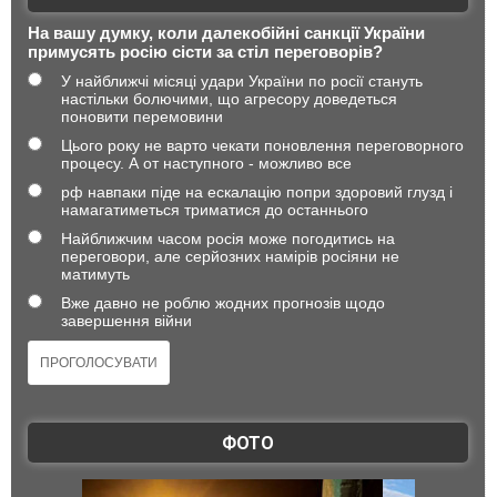
На вашу думку, коли далекобійні санкції України
примусять росію сісти за стіл переговорів?
У найближчі місяці удари України по росії стануть
настільки болючими, що агресору доведеться
поновити перемовини
Цього року не варто чекати поновлення переговорного
процесу. А от наступного - можливо все
рф навпаки піде на ескалацію попри здоровий глузд і
намагатиметься триматися до останнього
Найближчим часом росія може погодитись на
переговори, але серйозних намірів росіяни не
матимуть
Вже давно не роблю жодних прогнозів щодо
завершення війни
ФОТО