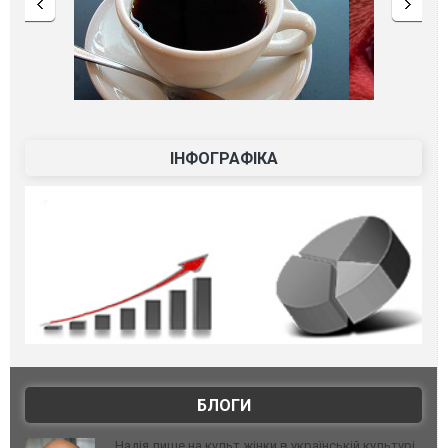
ІНФОГРАФІКА
БЛОГИ
Надія лише на культ жінки в українській культурі