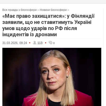
Вся правда з блогосфери
»
Новини блогосфери
»
«Має право захищатися»: у Фінляндії
заявили, що не ставитимуть Україні
умов щодо ударів по РФ після
інцидентів із дронами
•
•
31.03.2026, 09:24
113
0