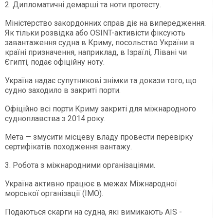
2. Дипломатичні демарші та ноти протесту.
Міністерство закордонних справ діє на випередження.
Як тільки розвідка або OSINT-активісти фіксують
завантаження судна в Криму, посольство України в
країні призначення, наприклад, в Ізраїлі, Лівані чи
Єгипті, подає офіційну ноту.
Україна надає супутникові знімки та докази того, що
судно заходило в закриті порти.
Офіційно всі порти Криму закриті для міжнародного
судноплавства з 2014 року.
Мета — змусити місцеву владу провести перевірку
сертифікатів походження вантажу.
3. Робота з міжнародними організаціями.
Україна активно працює в межах Міжнародної
морської організації (IMO).
Подаються скарги на судна, які вимикають AIS -