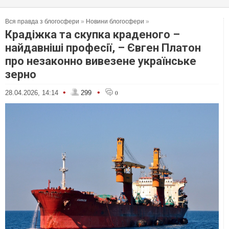
Вся правда з блогосфери
»
Новини блогосфери
»
Крадіжка та скупка краденого –
найдавніші професії, – Євген Платон
про незаконно вивезене українське
зерно
•
•
28.04.2026, 14:14
299
0