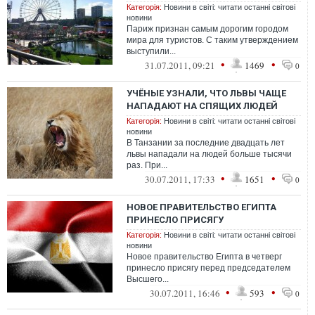
Категорія:
Новини в світі: читати останні світові
новини
Париж признан самым дорогим городом
мира для туристов. С таким утверждением
выступили...
•
•
31.07.2011, 09:21
1469
0
УЧЁНЫЕ УЗНАЛИ, ЧТО ЛЬВЫ ЧАЩЕ
НАПАДАЮТ НА СПЯЩИХ ЛЮДЕЙ
Категорія:
Новини в світі: читати останні світові
новини
В Танзании за последние двадцать лет
львы нападали на людей больше тысячи
раз. При...
•
•
30.07.2011, 17:33
1651
0
НОВОЕ ПРАВИТЕЛЬСТВО ЕГИПТА
ПРИНЕСЛО ПРИСЯГУ
Категорія:
Новини в світі: читати останні світові
новини
Новое правительство Египта в четверг
принесло присягу перед председателем
Высшего...
•
•
30.07.2011, 16:46
593
0