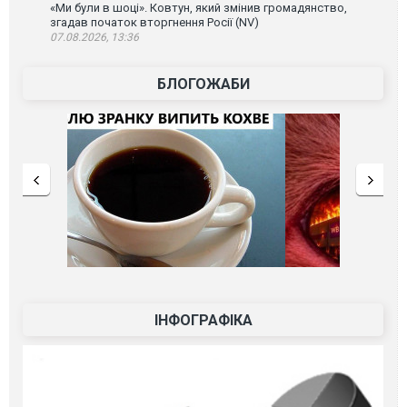
«Ми були в шоці». Ковтун, який змінив громадянство,
згадав початок вторгнення Росії (NV)
07.08.2026, 13:36
БЛОГОЖАБИ
ІНФОГРАФІКА