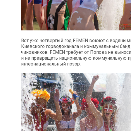
Вот уже четвертый год FEMEN воюют с водяны
Киевского горводоканала и коммунальным бан
чиновников. FEMEN требует от Попова не выноси
и не превращать национальную коммунальную п
интернациональный позор.