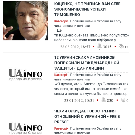
ЮЩЕНКО, НЕ ПРИПИСЫВАЙ СЕБЕ
ЭКОНОМИЧЕСКИЕ УСПЕХИ
ТИМОШЕНКО
Категорія:
Політичні новини України та світу:
читати новини політики
Це
ти Ющенко обзивав Тимошенко популісткою,
небезпечною, коли вона відібрала у
олігархів «Криворіжсталь» і НЗФ.&...
•
•
28.08.2012, 18:57
3015
12
12 УКРАИНСКИХ ЧИНОВНИКОВ
ПОПРОСИЛИ МЕЖДУНАРОДНОЙ
ЗАЩИТЫ - ДАНИЛИШИН
Категорія:
Політичні новини України та світу:
читати новини політики
«Я думаю, что и Александр Тимошенко как
человек, который имеет тесные семейные
связи и является мужем бывшего премьер-
министра Украины Юли...
•
•
23.01.2012, 10:31
830
0
ЧЕХИЯ ОЖИДАЕТ ОБОСТРЕНИЯ
ОТНОШЕНИЙ С УКРАИНОЙ - FREIE
PRESSE
Категорія:
Політичні новини України та світу:
читати новини політики