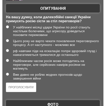
ОПИТУВАННЯ
На вашу думку, коли далекобійні санкції України
примусять росію сісти за стіл переговорів?
У найближчі місяці удари України по росії стануть
настільки болючими, що агресору доведеться
поновити перемовини
Цього року не варто чекати поновлення переговорного
процесу. А от наступного - можливо все
рф навпаки піде на ескалацію попри здоровий глузд і
намагатиметься триматися до останнього
Найближчим часом росія може погодитись на
переговори, але серйозних намірів росіяни не
матимуть
Вже давно не роблю жодних прогнозів щодо
завершення війни
ФОТО