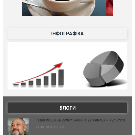
ІНФОГРАФІКА
БЛОГИ
Надія лише на культ жінки в українській культурі
06.08.2026 08:49