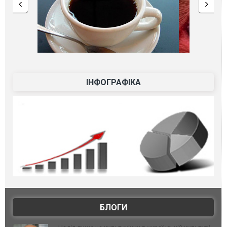
ІНФОГРАФІКА
БЛОГИ