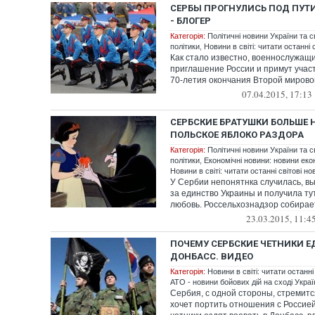
СЕРБЫ ПРОГНУЛИСЬ ПОД ПУТИ
- БЛОГЕР
Категорія:
Політичні новини України та с
політики
,
Новини в світі: читати останні 
Как стало известно, военнослужащ
приглашение России и примут участ
70-летия окончания Второй мировой
07.04.2015, 17:13
СЕРБСКИЕ БРАТУШКИ БОЛЬШЕ 
ПОЛЬСКОЕ ЯБЛОКО РАЗДОРА
Категорія:
Політичні новини України та с
політики
,
Економічні новини: новини екон
Новини в світі: читати останні світові но
У Сербии непонятнка случилась, вы
за единство Украины и получила ту
любовь. Россельхознадзор собирает
23.03.2015, 11:4
ПОЧЕМУ СЕРБСКИЕ ЧЕТНИКИ ЕД
ДОНБАСС. ВИДЕО
Категорія:
Новини в світі: читати останні
АТО - новини бойових дій на сході Украї
Сербия, с одной стороны, стремится
хочет портить отношения с Россией