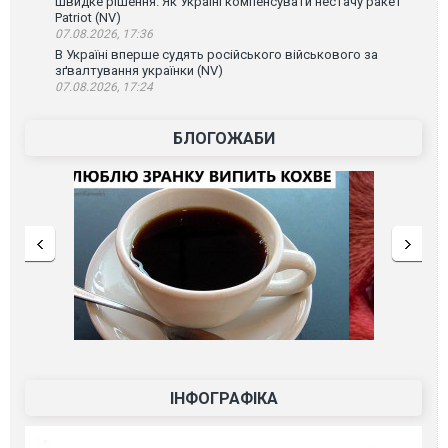
Швидке рішення. Як Україні компенсувати нестачу ракет
Patriot (NV)
07.08.2026, 17:36
В Україні вперше судять російського військового за
зґвалтування українки (NV)
07.08.2026, 17:24
БЛОГОЖАБИ
ІНФОГРАФІКА