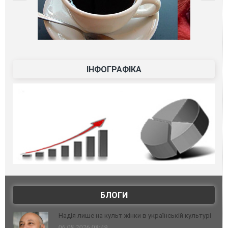
ІНФОГРАФІКА
БЛОГИ
Надія лише на культ жінки в українській культурі
06.08.2026 08:49