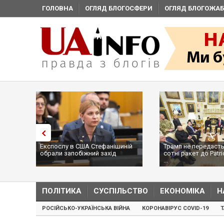
ГОЛОВНА
ОГЛЯД БЛОГОСФЕРИ
ОГЛЯД БЛОГОЖАБ
Експослу в США Стефанішиній
Трамп не передасть
обрали запобіжний захід
сотні ракет до Patri
...
ПОЛІТИКА
СУСПІЛЬСТВО
ЕКОНОМІКА
Н
РОСІЙСЬКО-УКРАЇНСЬКА ВІЙНА
КОРОНАВІРУС COVID-19