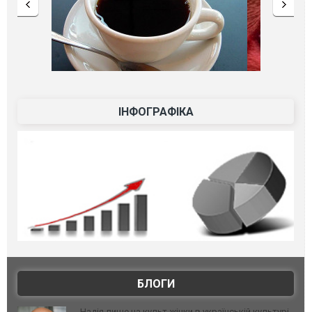
ІНФОГРАФІКА
БЛОГИ
Надія лише на культ жінки в українській культурі