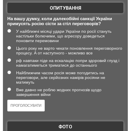
ОПИТУВАННЯ
На вашу думку, коли далекобійні санкції України
примусять росію сісти за стіл переговорів?
У найближчі місяці удари України по росії стануть
настільки болючими, що агресору доведеться
поновити перемовини
Цього року не варто чекати поновлення переговорного
процесу. А от наступного - можливо все
рф навпаки піде на ескалацію попри здоровий глузд і
намагатиметься триматися до останнього
Найближчим часом росія може погодитись на
переговори, але серйозних намірів росіяни не
матимуть
Вже давно не роблю жодних прогнозів щодо
завершення війни
ФОТО