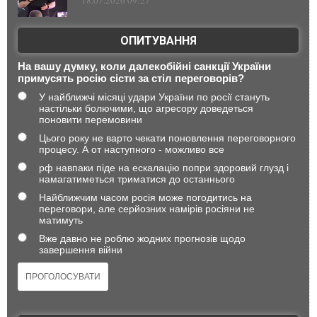
18.07.2026 09:27
ОПИТУВАННЯ
На вашу думку, коли далекобійні санкції України
примусять росію сісти за стіл переговорів?
У найближчі місяці удари України по росії стануть
настільки болючими, що агресору доведеться
поновити перемовини
Цього року не варто чекати поновлення переговорного
процесу. А от наступного - можливо все
рф навпаки піде на ескалацію попри здоровий глузд і
намагатиметься триматися до останнього
Найближчим часом росія може погодитись на
переговори, але серйозних намірів росіяни не
матимуть
Вже давно не роблю жодних прогнозів щодо
завершення війни