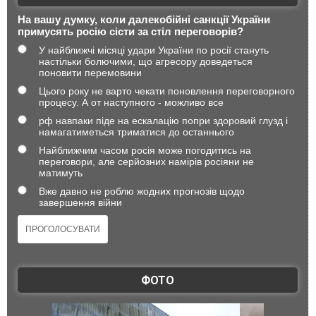
На вашу думку, коли далекобійні санкції України
примусять росію сісти за стіл переговорів?
У найближчі місяці удари України по росії стануть
настільки болючими, що агресору доведеться
поновити перемовини
Цього року не варто чекати поновлення переговорного
процесу. А от наступного - можливо все
рф навпаки піде на ескалацію попри здоровий глузд і
намагатиметься триматися до останнього
Найближчим часом росія може погодитись на
переговори, але серйозних намірів росіяни не
матимуть
Вже давно не роблю жодних прогнозів щодо
завершення війни
ФОТО