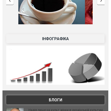
ІНФОГРАФІКА
БЛОГИ
Надія лише на культ жінки в українській культурі