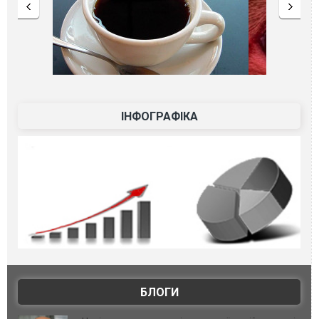
ІНФОГРАФІКА
БЛОГИ