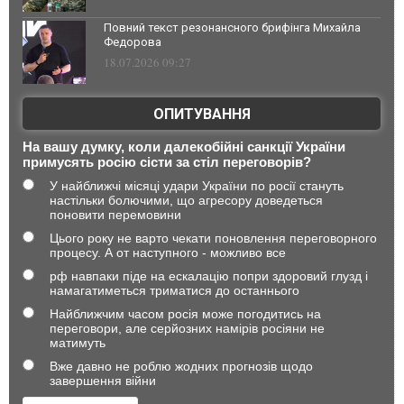
Повний текст резонансного брифінга Михайла
Федорова
18.07.2026 09:27
ОПИТУВАННЯ
На вашу думку, коли далекобійні санкції України
примусять росію сісти за стіл переговорів?
У найближчі місяці удари України по росії стануть
настільки болючими, що агресору доведеться
поновити перемовини
Цього року не варто чекати поновлення переговорного
процесу. А от наступного - можливо все
рф навпаки піде на ескалацію попри здоровий глузд і
намагатиметься триматися до останнього
Найближчим часом росія може погодитись на
переговори, але серйозних намірів росіяни не
матимуть
Вже давно не роблю жодних прогнозів щодо
завершення війни