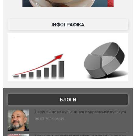
ІНФОГРАФІКА
БЛОГИ
Надія лише на культ жінки в українській культурі
06.08.2026 08:49