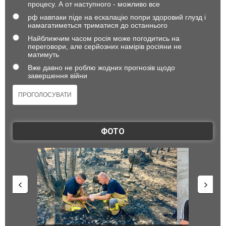
процесу. А от наступного - можливо все
рф навпаки піде на ескалацію попри здоровий глузд і
намагатиметься триматися до останнього
Найближчим часом росія може погодитись на
переговори, але серйозних намірів росіяни не
матимуть
Вже давно не роблю жодних прогнозів щодо
завершення війни
ФОТО