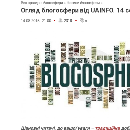
Вся правда з блогосфери
»
Новини блогосфери
»
Огляд блогосфери від UAINFO. 14 
•
•
14.08.2015, 21:00
2318
0
Шановні читачі, до вашої уваги –
традиційна
доб