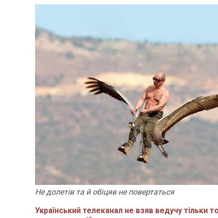
Не долетів та й обіцяв не повертаться
Український телеканал не взяв ведучу тільки т