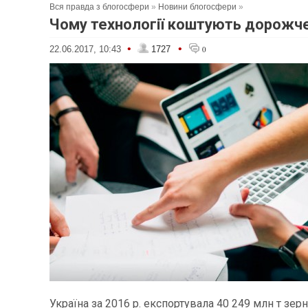
Вся правда з блогосфери
»
Новини блогосфери
»
Чому технології коштують дорожч
•
•
22.06.2017, 10:43
1727
0
Україна за 2016 р. експортувала 40 249 млн т зерн