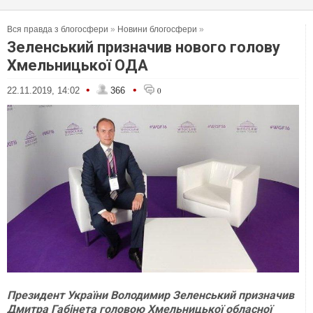
Вся правда з блогосфери
»
Новини блогосфери
»
Зеленський призначив нового голову
Хмельницької ОДА
•
•
22.11.2019, 14:02
366
0
Президент України Володимир Зеленський призначив
Дмитра Габінета головою Хмельницької обласної