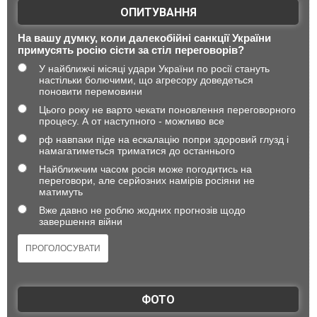
ОПИТУВАННЯ
На вашу думку, коли далекобійні санкції України
примусять росію сісти за стіл переговорів?
У найближчі місяці удари України по росії стануть
настільки болючими, що агресору доведеться
поновити перемовини
Цього року не варто чекати поновлення переговорного
процесу. А от наступного - можливо все
рф навпаки піде на ескалацію попри здоровий глузд і
намагатиметься триматися до останнього
Найближчим часом росія може погодитись на
переговори, але серйозних намірів росіяни не
матимуть
Вже давно не роблю жодних прогнозів щодо
завершення війни
ФОТО