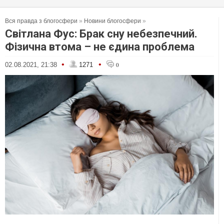
Вся правда з блогосфери
»
Новини блогосфери
»
Світлана Фус: Брак сну небезпечний.
Фізична втома – не єдина проблема
•
•
02.08.2021, 21:38
1271
0