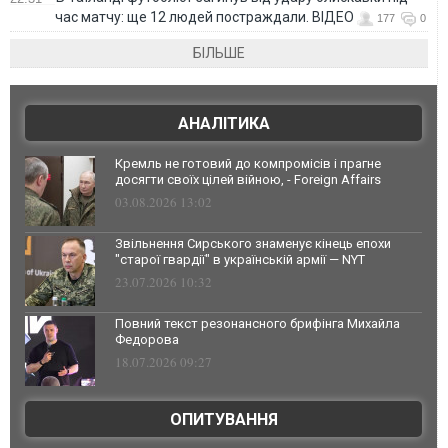
час матчу: ще 12 людей постраждали. ВІДЕО
177
0
БІЛЬШЕ
АНАЛІТИКА
Кремль не готовий до компромісів і прагне
досягти своїх цілей війною, - Foreign Affairs
03.08.2026 13:02
Звільнення Сирського знаменує кінець епохи
"старої гвардії" в українській армії — NYT
23.07.2026 10:32
Повний текст резонансного брифінга Михайла
Федорова
18.07.2026 09:27
ОПИТУВАННЯ