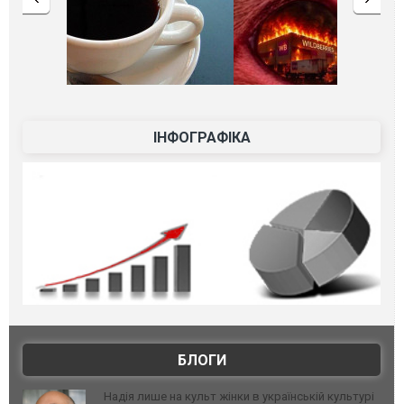
ІНФОГРАФІКА
БЛОГИ
Надія лише на культ жінки в українській культурі