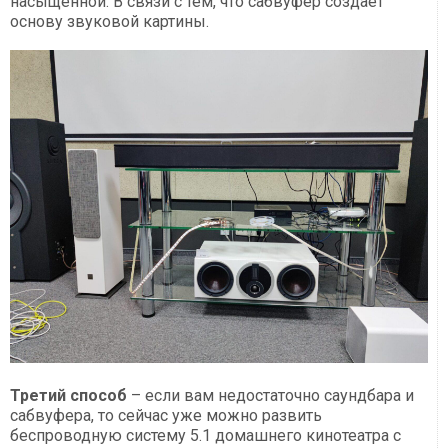
насыщенной. В связи с тем, что сабвуфер создает
основу звуковой картины.
Третий способ
– если вам недостаточно саундбара и
сабвуфера, то сейчас уже можно развить
беспроводную систему 5.1 домашнего кинотеатра с